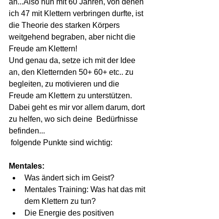
an...Also nun mit 60 Jahren, von denen 
ich 47 mit Klettern verbringen durfte, ist 
die Theorie des starken Körpers 
weitgehend begraben, aber nicht die 
Freude am Klettern!
Und genau da, setze ich mit der Idee 
an, den Kletternden 50+ 60+ etc.. zu 
begleiten, zu motivieren und die 
Freude am Klettern zu unterstützen. 
Dabei geht es mir vor allem darum, dort 
zu helfen, wo sich deine  Bedürfnisse 
befinden...
 folgende Punkte sind wichtig:
Mentales:
Was ändert sich im Geist?
Mentales Training: Was hat das mit 
dem Klettern zu tun?
Die Energie des positiven 