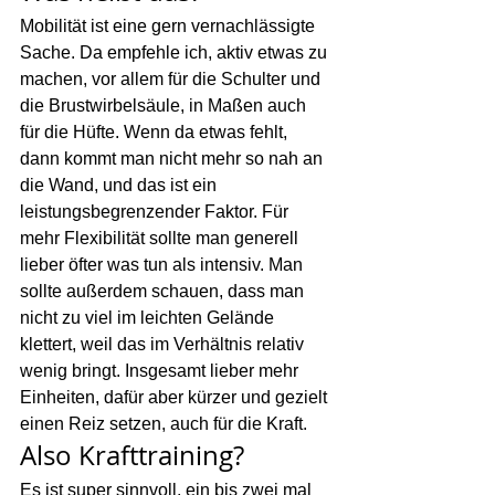
Mobilität ist eine gern vernachlässigte 
Sache. Da empfehle ich, aktiv etwas zu 
machen, vor allem für die Schulter und 
die Brustwirbelsäule, in Maßen auch 
für die Hüfte. Wenn da etwas fehlt, 
dann kommt man nicht mehr so nah an 
die Wand, und das ist ein 
leistungsbegrenzender Faktor. Für 
mehr Flexibilität sollte man generell 
lieber öfter was tun als intensiv. Man 
sollte außerdem schauen, dass man 
nicht zu viel im leichten Gelände 
klettert, weil das im Verhältnis relativ 
wenig bringt. Insgesamt lieber mehr 
Einheiten, dafür aber kürzer und gezielt 
einen Reiz setzen, auch für die Kraft.
Also Krafttraining?
Es ist super sinnvoll, ein bis zwei mal 