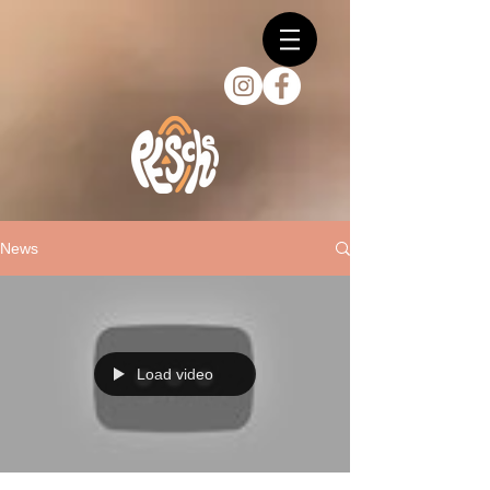
News
Load video