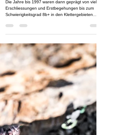
Pesche Wüthrich
27. Feb. 2021
2 Min. Lesezeit
Der Schritt zum Profi und die
Sponsoren 3/4
Die Jahre bis 1997 waren dann geprägt von vielen
Erschliessungen und Erstbegehungen bis zum
Schwierigkeitsgrad 8b+ in den Klettergebieten...