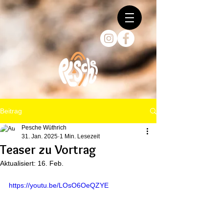
Beitrag
Pesche Wüthrich
31. Jan. 2025
1 Min. Lesezeit
Teaser zu Vortrag
Aktualisiert:
16. Feb.
https://youtu.be/LOsO6OeQZYE